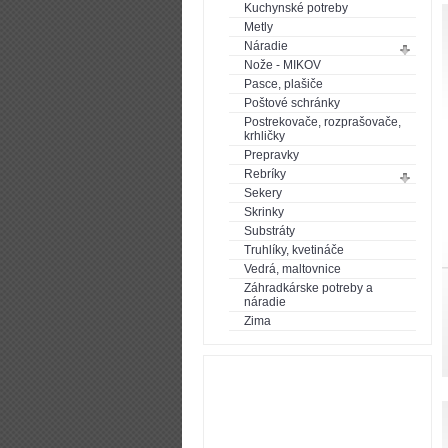
Kuchynské potreby
Metly
Náradie
Nože - MIKOV
Pasce, plašiče
Poštové schránky
Postrekovače, rozprašovače,
krhličky
Prepravky
Rebríky
Sekery
Skrinky
Substráty
Truhlíky, kvetináče
Vedrá, maltovnice
Záhradkárske potreby a
náradie
Zima