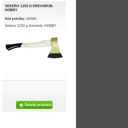
SEKERA 1250 G DREVORUB.
HOBBY
Kód položky:
165940
Sekera 1250 g drevorub. HOBBY
Detaily produktu