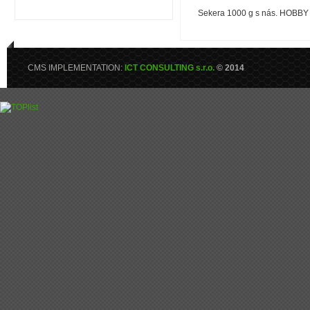
Sekera 1000 g s nás. HOBBY
CMS IMPLEMENTATION:
ICT CONSULTING s.r.o.
© 2014