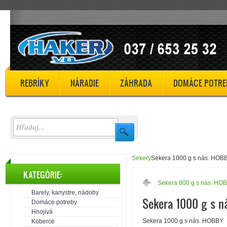
REBRÍKY
NÁRADIE
ZÁHRADA
DOMÁCE POTRE
Sekery
Sekera 1000 g s nás. HOB
KATEGÓRIE:
Sekera 800 g s nás. HO
Barely, kanystre, nádoby
Sekera 1000 g s 
Domáce potreby
Hnojivá
Sekera 1000 g s nás. HOBBY
Koberce