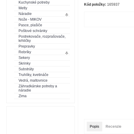
Kuchynské potreby
Kód položky:
165937
Metly
Náradie
Nože - MIKOV
Pasce, plašiče
Poštové schránky
Postrekovače, rozprašovače,
krhličky
Prepravky
Rebríky
Sekery
Skrinky
Substráty
Truhlíky, kvetináče
Vedrá, maltovnice
Záhradkárske potreby a
náradie
Zima
Popis
Recenzie