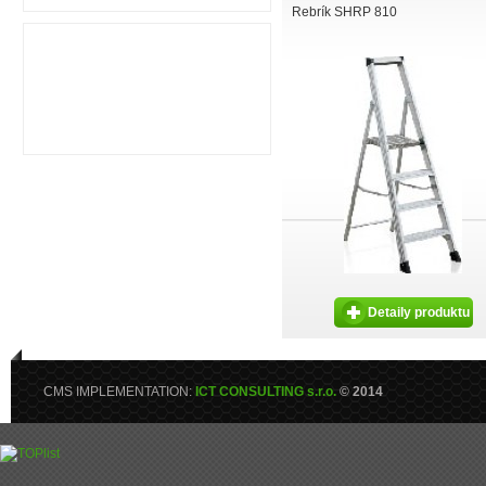
Rebrík SHRP 810
Detaily produktu
CMS IMPLEMENTATION:
ICT CONSULTING s.r.o.
© 2014