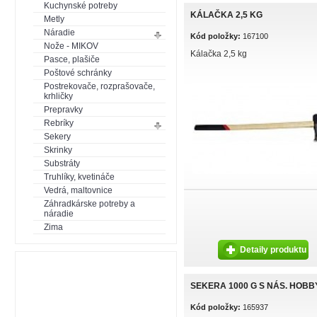
Kuchynské potreby
KÁLAČKA 2,5 KG
Metly
Náradie
Kód položky:
167100
Nože - MIKOV
Kálačka 2,5 kg
Pasce, plašiče
Poštové schránky
Postrekovače, rozprašovače,
krhličky
Prepravky
Rebríky
Sekery
Skrinky
Substráty
Truhlíky, kvetináče
Vedrá, maltovnice
Záhradkárske potreby a
náradie
Zima
Detaily produktu
SEKERA 1000 G S NÁS. HOBB
Kód položky:
165937