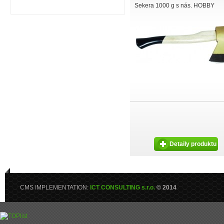
Sekera 1000 g s nás. HOBBY
Detaily produktu
CMS IMPLEMENTATION:
ICT CONSULTING s.r.o.
© 2014