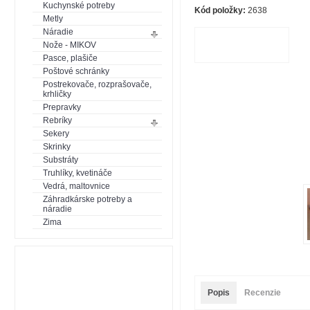
Kuchynské potreby
Kód položky:
2638
Metly
Náradie
Nože - MIKOV
Pasce, plašiče
Poštové schránky
Postrekovače, rozprašovače,
krhličky
Prepravky
Rebríky
Sekery
Skrinky
Substráty
Truhlíky, kvetináče
Vedrá, maltovnice
Záhradkárske potreby a
náradie
Zima
Popis
Recenzie