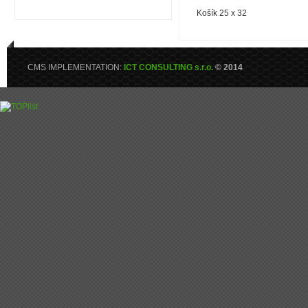
Košík 25 x 32
CMS IMPLEMENTATION:
ICT CONSULTING s.r.o.
© 2014