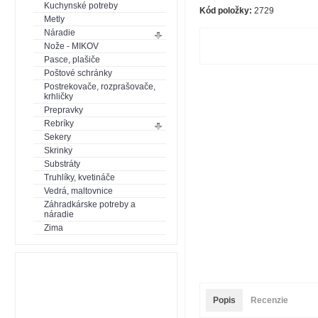
Kuchynské potreby
Kód položky:
2729
Metly
Náradie
Nože - MIKOV
Pasce, plašiče
Poštové schránky
Postrekovače, rozprašovače,
krhličky
Prepravky
Rebríky
Sekery
Skrinky
Substráty
Truhlíky, kvetináče
Vedrá, maltovnice
Záhradkárske potreby a
náradie
Zima
Popis
Recenzie