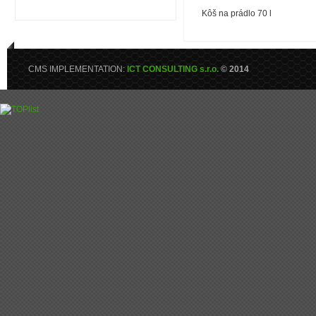
Kôš na prádlo 70 l
CMS IMPLEMENTATION:
ICT CONSULTING s.r.o.
© 2014