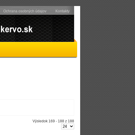
Ochrana osobných údajov
Kontakty
Výsledok 169 - 188 z 188