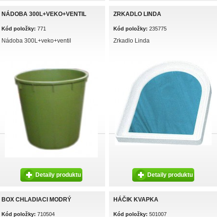
NÁDOBA 300L+VEKO+VENTIL
ZRKADLO LINDA
Kód položky:
771
Kód položky:
235775
Nádoba 300L+veko+ventil
Zrkadlo Linda
Detaily produktu
Detaily produktu
BOX CHLADIACI MODRÝ
HÁČIK KVAPKA
Kód položky:
710504
Kód položky:
501007