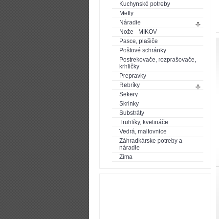
Kuchynské potreby
Metly
Náradie
Nože - MIKOV
Pasce, plašiče
Poštové schránky
Postrekovače, rozprašovače,
krhličky
Prepravky
Rebríky
Sekery
Skrinky
Substráty
Truhlíky, kvetináče
Vedrá, maltovnice
Záhradkárske potreby a
náradie
Zima