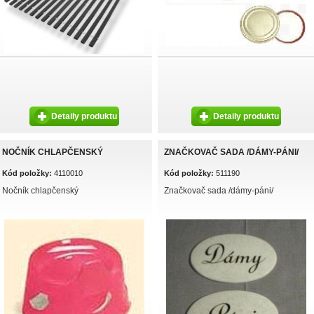
Detaily produktu
Detaily produktu
NOČNÍK CHLAPČENSKÝ
ZNAČKOVAČ SADA /DÁMY-PÁNI/
Kód položky:
4110010
Kód položky:
511190
Nočník chlapčenský
Značkovač sada /dámy-páni/