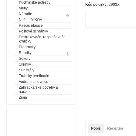
Kuchynské potreby
Kód položky:
2903X
Metly
Náradie
Nože - MIKOV
Pasce, plašiče
Poštové schránky
Postrekovače, rozprašovače,
krhličky
Prepravky
Rebríky
Sekery
Skrinky
Substráty
Truhlíky, kvetináče
Vedrá, maltovnice
Záhradkárske potreby a
náradie
Zima
Popis
Recenzie