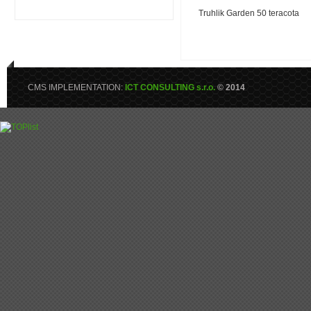
Truhlik Garden 50 teracota
CMS IMPLEMENTATION:
ICT CONSULTING s.r.o.
© 2014