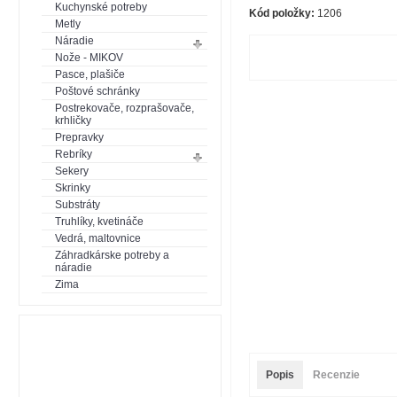
Kuchynské potreby
Kód položky:
1206
Metly
Náradie
Nože - MIKOV
Pasce, plašiče
Poštové schránky
Postrekovače, rozprašovače,
krhličky
Prepravky
Rebríky
Sekery
Skrinky
Substráty
Truhlíky, kvetináče
Vedrá, maltovnice
Záhradkárske potreby a
náradie
Zima
Popis
Recenzie